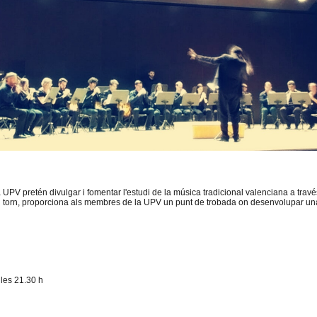
a UPV pretén divulgar i fomentar l'estudi de la música tradicional valenciana a tra
seu torn, proporciona als membres de la UPV un punt de trobada on desenvolupar una ac
 les 21.30 h