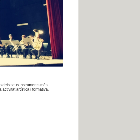
vés dels seus instruments més
tivitat artística i formativa.