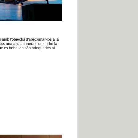
s amb l'objectiu d'aproximar-los a la
úsics una altra manera d'entendre la
que es treballen són adequades al