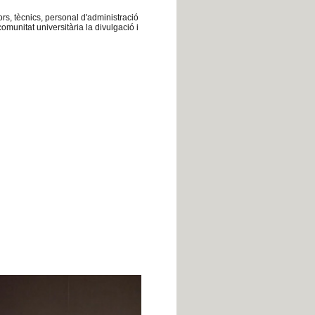
rs, tècnics, personal d'administració
comunitat universitària la divulgació i