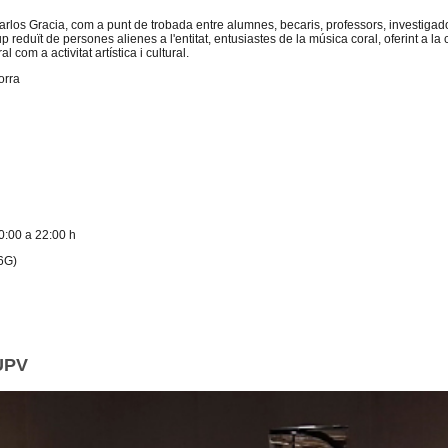
rlos Gracia, com a punt de trobada entre alumnes, becaris, professors, investigado
p reduït de persones alienes a l'entitat, entusiastes de la música coral, oferint a la 
com a activitat artística i cultural.
orra
20:00 a 22:00 h
(6G)
UPV