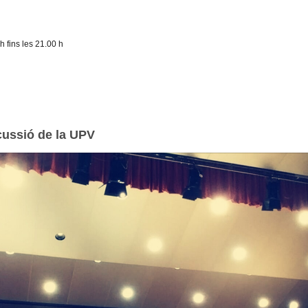
h fins les 21.00 h
cussió de la UPV